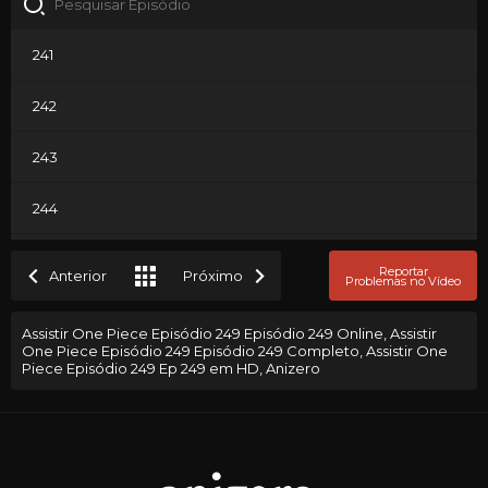
241
242
243
244
245
Reportar
Anterior
Próximo
Problemas no Vídeo
246
Assistir One Piece Episódio 249 Episódio 249 Online, Assistir
One Piece Episódio 249 Episódio 249 Completo, Assistir One
247
Piece Episódio 249 Ep 249 em HD, Anizero
248
249