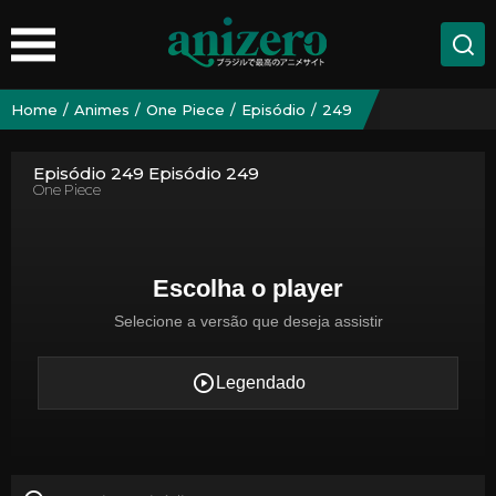
Home
Animes
One Piece
Episódio
249
Episódio 249 Episódio 249
One Piece