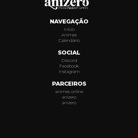
257
NAVEGAÇÃO
258
Início
Animes
259
Calendário
260
SOCIAL
Discord
261
Facebook
Instagram
262
PARCEIROS
animes online
263
anizero
anizero
264
© 2026
AniZero.
Assistir Animes Online Grátis em HD.