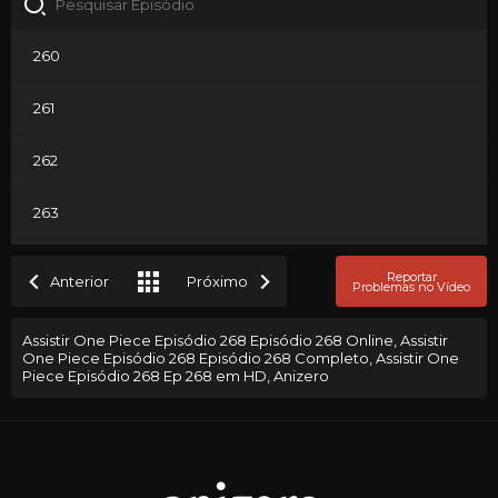
260
261
262
263
264
Reportar
Anterior
Próximo
Problemas no Vídeo
265
Assistir One Piece Episódio 268 Episódio 268 Online, Assistir
One Piece Episódio 268 Episódio 268 Completo, Assistir One
266
Piece Episódio 268 Ep 268 em HD, Anizero
267
268