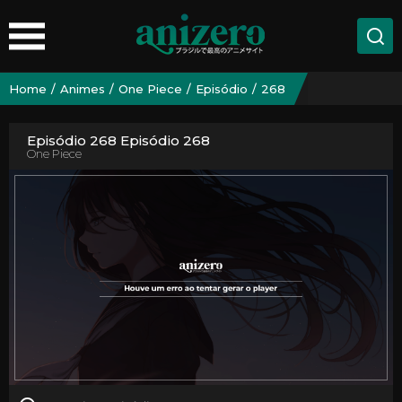
Home
Animes
One Piece
Episódio
268
Episódio 268 Episódio 268
One Piece