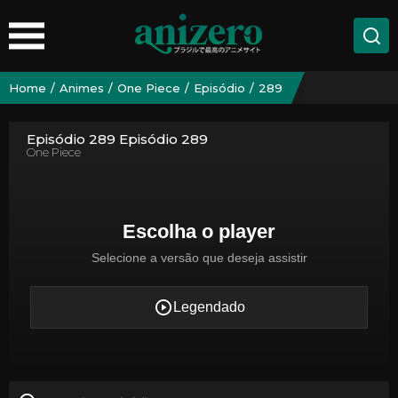
Home
Animes
One Piece
Episódio
289
Episódio 289 Episódio 289
One Piece