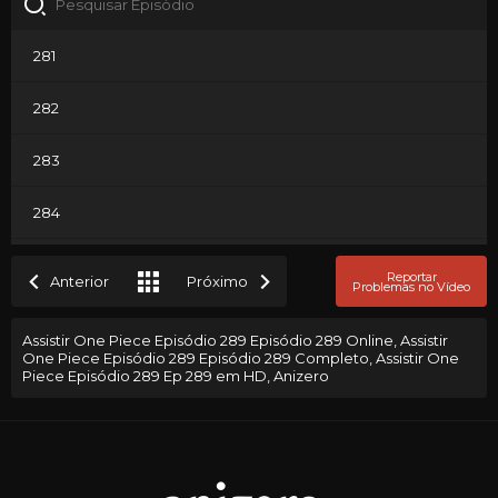
281
282
283
284
285
Reportar
Anterior
Próximo
Problemas no Vídeo
286
Assistir One Piece Episódio 289 Episódio 289 Online, Assistir
One Piece Episódio 289 Episódio 289 Completo, Assistir One
287
Piece Episódio 289 Ep 289 em HD, Anizero
288
289