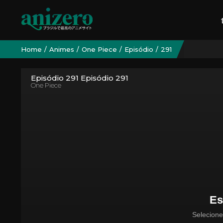
Home
Animes
One Piece
Episódio
291
Episódio 291 Episódio 291
One Piece