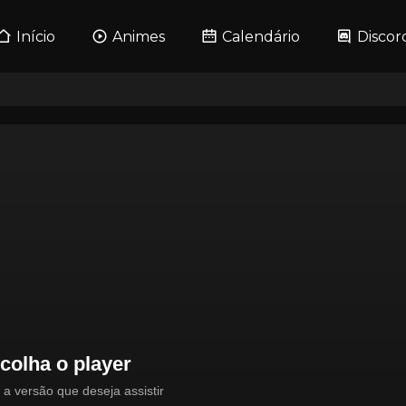
Início
Animes
Calendário
Discor