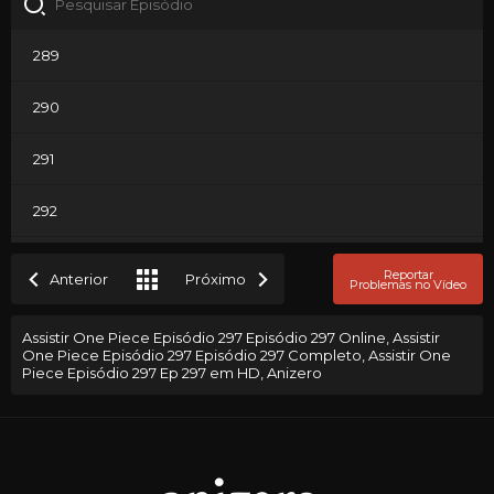
289
290
291
292
293
Reportar
Anterior
Próximo
Problemas no Vídeo
294
Assistir One Piece Episódio 297 Episódio 297 Online, Assistir
One Piece Episódio 297 Episódio 297 Completo, Assistir One
295
Piece Episódio 297 Ep 297 em HD, Anizero
296
297