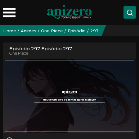
Home
Animes
One Piece
Episódio
297
Episódio 297 Episódio 297
One Piece