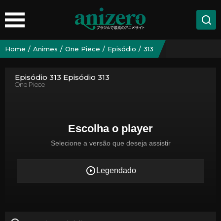
Home
Animes
One Piece
Episódio
313
Episódio 313 Episódio 313
One Piece