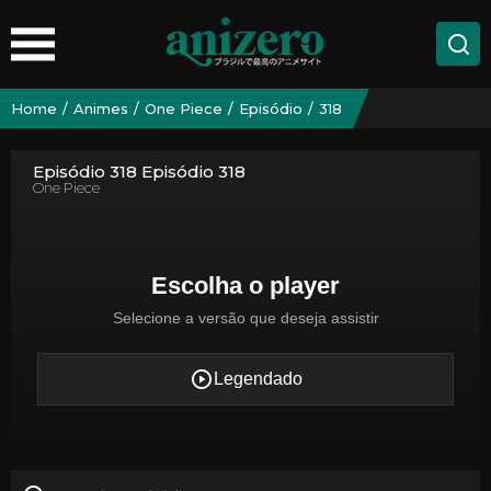
Home
Animes
One Piece
Episódio
318
Episódio 318 Episódio 318
One Piece