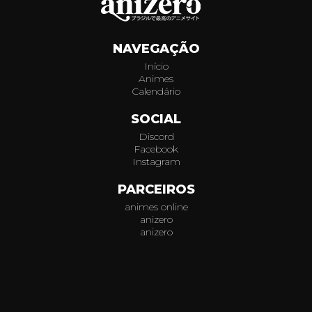
338
NAVEGAÇÃO
339
Início
Animes
340
Calendário
341
SOCIAL
Discord
342
Facebook
Instagram
343
PARCEIROS
animes online
344
anizero
anizero
345
© 2026
AniZero.
Assistir Animes Online Grátis em HD.