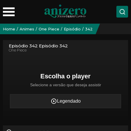
Home
Animes
One Piece
Episódio
342
Episódio 342 Episódio 342
One Piece