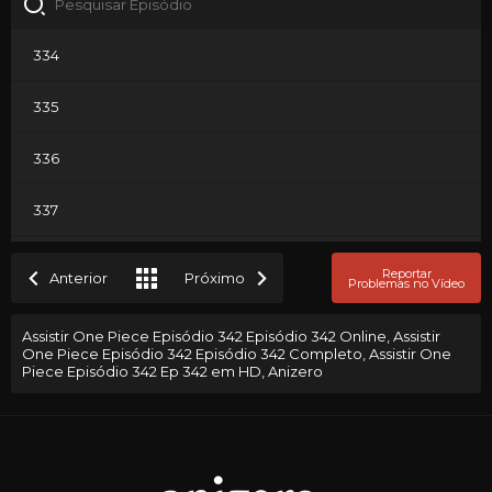
334
335
336
337
338
Reportar
Anterior
Próximo
Problemas no Vídeo
339
Assistir One Piece Episódio 342 Episódio 342 Online, Assistir
One Piece Episódio 342 Episódio 342 Completo, Assistir One
340
Piece Episódio 342 Ep 342 em HD, Anizero
341
342