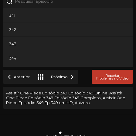
341
342
343
344
345
Reportar
Anterior
Próximo
Problemas no Vídeo
346
Assistir One Piece Episódio 349 Episódio 349 Online, Assistir
One Piece Episódio 349 Episódio 349 Completo, Assistir One
347
Piece Episódio 349 Ep 349 em HD, Anizero
348
349