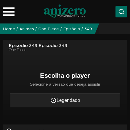
Home
Animes
One Piece
Episódio
349
Episódio 349 Episódio 349
One Piece