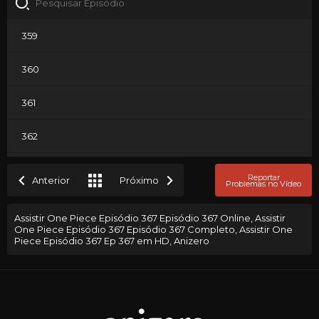
359
360
361
362
363
Reportar
Anterior
Próximo
Problemas no Vídeo
364
Assistir One Piece Episódio 367 Episódio 367 Online, Assistir
One Piece Episódio 367 Episódio 367 Completo, Assistir One
365
Piece Episódio 367 Ep 367 em HD, Anizero
366
367