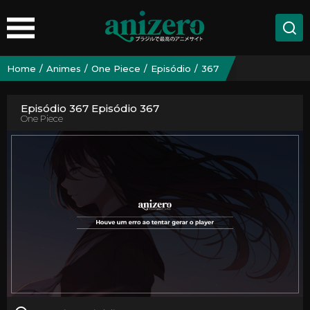
Home
Animes
One Piece
Episódio
367
Episódio 367 Episódio 367
One Piece