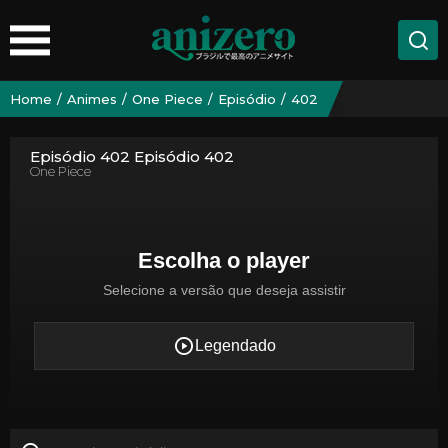
Home
Animes
One Piece
Episódio
402
Episódio 402 Episódio 402
One Piece