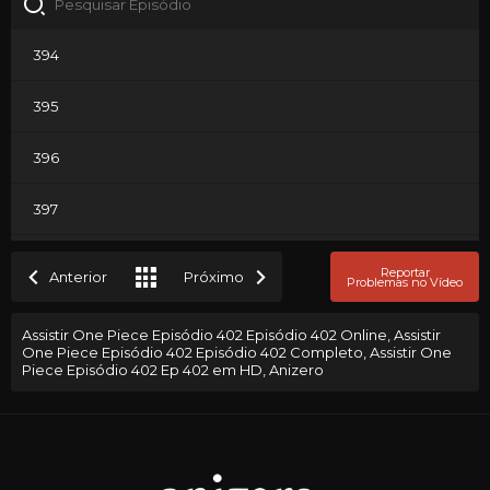
394
395
396
397
398
Reportar
Anterior
Próximo
Problemas no Vídeo
399
Assistir One Piece Episódio 402 Episódio 402 Online, Assistir
One Piece Episódio 402 Episódio 402 Completo, Assistir One
400
Piece Episódio 402 Ep 402 em HD, Anizero
401
402