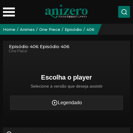
Home
Animes
One Piece
Episódio
406
Episódio 406 Episódio 406
One Piece