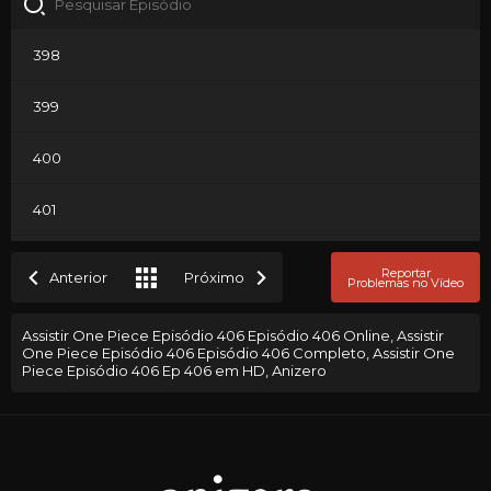
398
399
400
401
402
Reportar
Anterior
Próximo
Problemas no Vídeo
403
Assistir One Piece Episódio 406 Episódio 406 Online, Assistir
One Piece Episódio 406 Episódio 406 Completo, Assistir One
404
Piece Episódio 406 Ep 406 em HD, Anizero
405
406