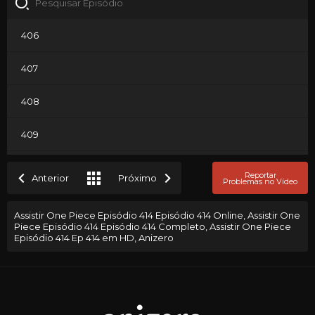
406
407
408
409
410
Reportar
Anterior
Próximo
Problemas no Vídeo
411
Assistir One Piece Episódio 414 Episódio 414 Online, Assistir One
Piece Episódio 414 Episódio 414 Completo, Assistir One Piece
412
Episódio 414 Ep 414 em HD, Anizero
413
414