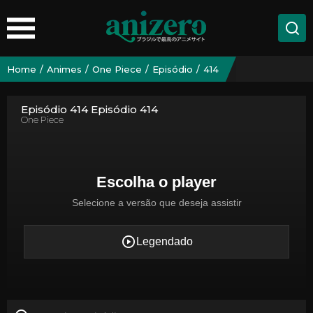
Home
Animes
One Piece
Episódio
414
Episódio 414 Episódio 414
One Piece