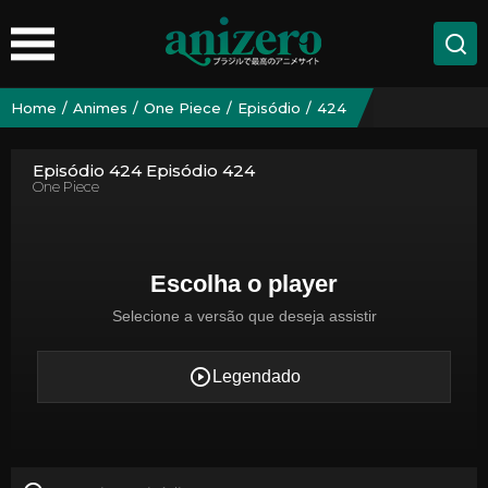
Home
Animes
One Piece
Episódio
424
Episódio 424 Episódio 424
One Piece