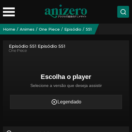
Home
Animes
One Piece
Episódio
551
Episódio 551 Episódio 551
One Piece