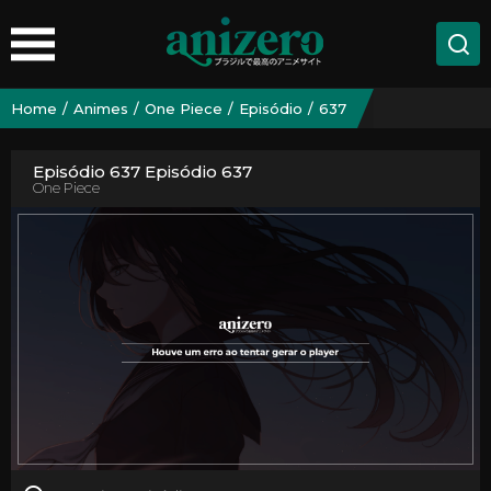
Home
Animes
One Piece
Episódio
637
Episódio 637 Episódio 637
One Piece