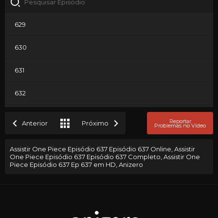
629
630
631
632
633
Reportar
Anterior
Próximo
Problemas no Vídeo
634
Assistir One Piece Episódio 637 Episódio 637 Online, Assistir
One Piece Episódio 637 Episódio 637 Completo, Assistir One
635
Piece Episódio 637 Ep 637 em HD, Anizero
636
637