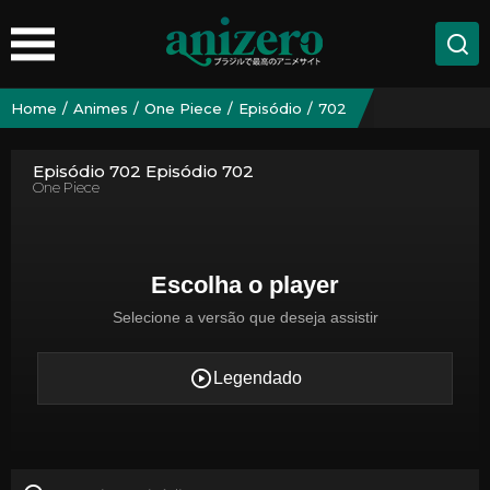
Home
Animes
One Piece
Episódio
702
Episódio 702 Episódio 702
One Piece