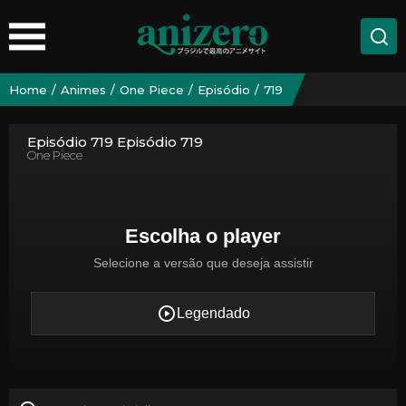
Home
Animes
One Piece
Episódio
719
Episódio 719 Episódio 719
One Piece