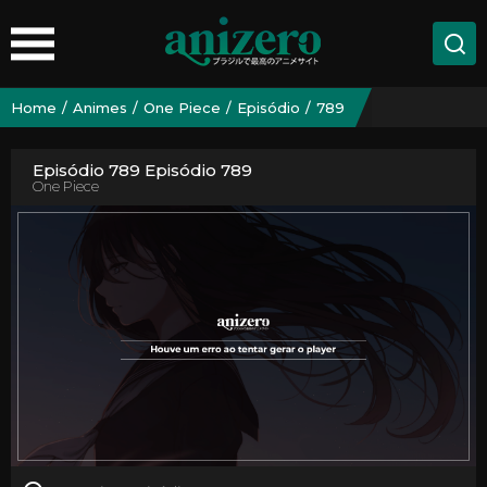
Home
Animes
One Piece
Episódio
789
Episódio 789 Episódio 789
One Piece