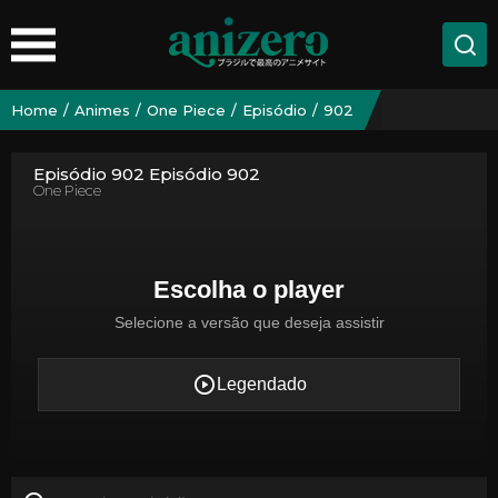
Home
Animes
One Piece
Episódio
902
Episódio 902 Episódio 902
One Piece