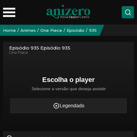
Home
Animes
One Piece
Episódio
935
Episódio 935 Episódio 935
One Piece