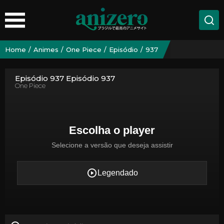
Home
Animes
One Piece
Episódio
937
Episódio 937 Episódio 937
One Piece