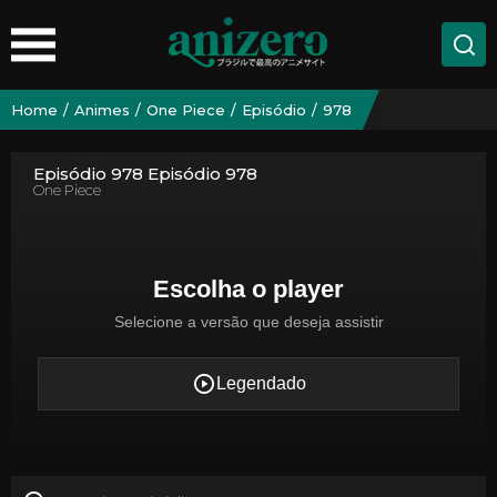
Home
Animes
One Piece
Episódio
978
Episódio 978 Episódio 978
One Piece