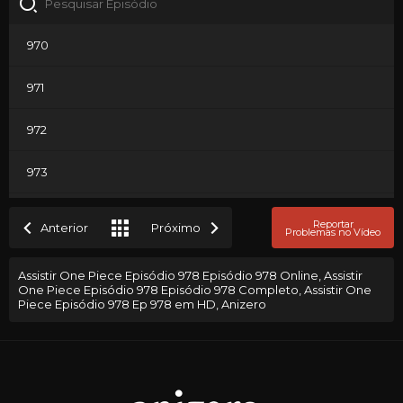
970
971
972
973
974
Reportar
Anterior
Próximo
Problemas no Vídeo
975
Assistir One Piece Episódio 978 Episódio 978 Online, Assistir
One Piece Episódio 978 Episódio 978 Completo, Assistir One
976
Piece Episódio 978 Ep 978 em HD, Anizero
977
978