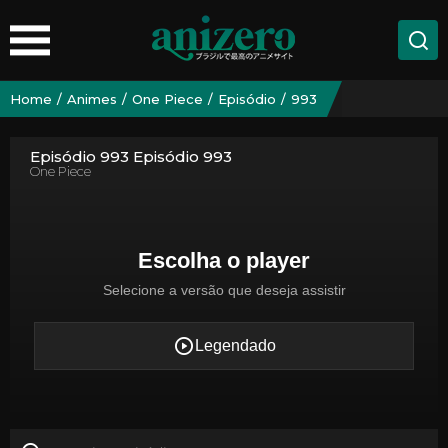
Home
Animes
One Piece
Episódio
993
Episódio 993 Episódio 993
One Piece