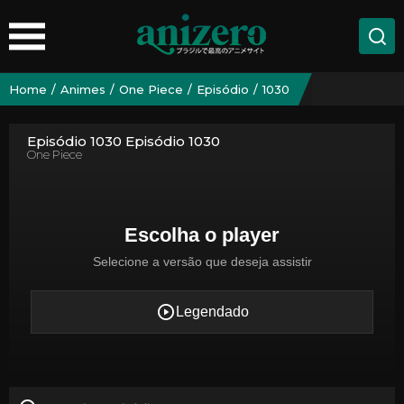
Home
Animes
One Piece
Episódio
1030
Episódio 1030 Episódio 1030
One Piece