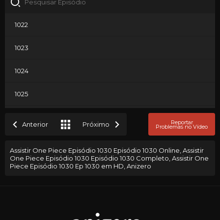
1022
1023
1024
1025
1026
Reportar
Anterior
Próximo
Problemas no Vídeo
1027
Assistir One Piece Episódio 1030 Episódio 1030 Online, Assistir
One Piece Episódio 1030 Episódio 1030 Completo, Assistir One
1028
Piece Episódio 1030 Ep 1030 em HD, Anizero
1029
1030