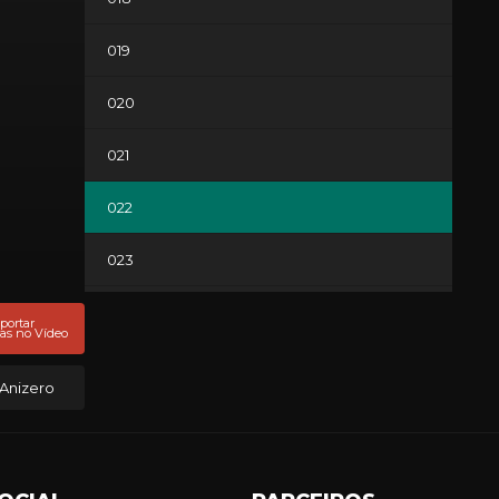
019
020
021
022
023
024
portar
as no Vídeo
025
 Anizero
026
027