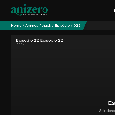
Home
Animes
.hack
Episódio
022
Episódio 22 Episódio 22
.hack