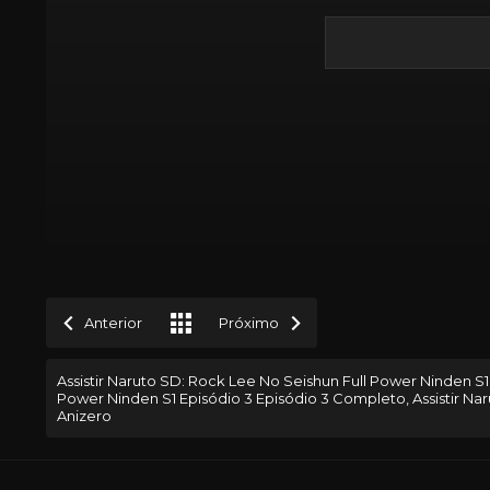
Anterior
Próximo
Assistir Naruto SD: Rock Lee No Seishun Full Power Ninden S1 
Power Ninden S1 Episódio 3 Episódio 3 Completo, Assistir Na
Anizero