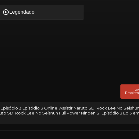
Re
Problem
Episódio 3 Episódio 3 Online, Assistir Naruto SD: Rock Lee No Seishun
ruto SD: Rock Lee No Seishun Full Power Ninden S1 Episódio 3 Ep 3 e