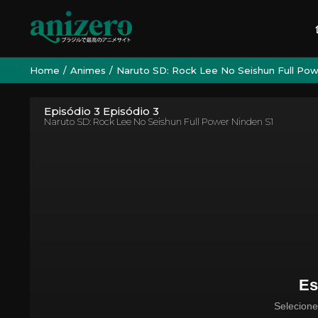
Home
Animes
Naruto SD: Rock Lee No Seishun Full Pow
Episódio 3 Episódio 3
Naruto SD: Rock Lee No Seishun Full Power Ninden S1