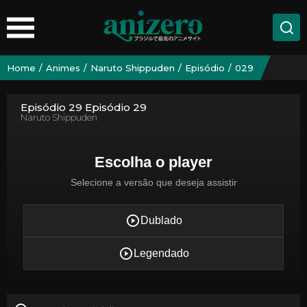
Home
Animes
Naruto Shippuden
Episódio
029
Episódio 29 Episódio 29
Naruto Shippuden