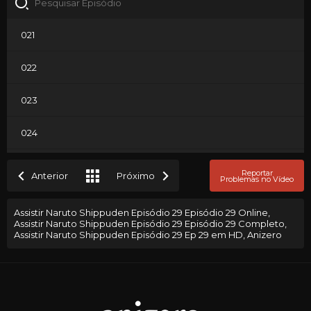
021
022
023
024
025
Reportar
Anterior
Próximo
Problemas no Vídeo
026
Assistir Naruto Shippuden Episódio 29 Episódio 29 Online,
Assistir Naruto Shippuden Episódio 29 Episódio 29 Completo,
027
Assistir Naruto Shippuden Episódio 29 Ep 29 em HD, Anizero
028
029