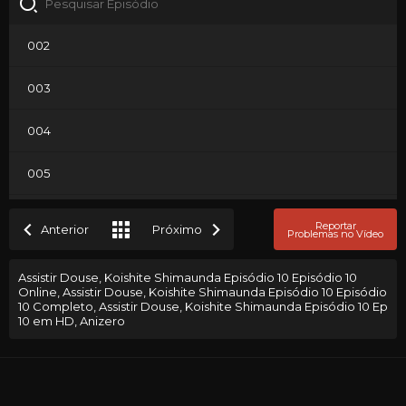
002
003
004
005
006
Reportar
Anterior
Próximo
Problemas no Vídeo
007
Assistir Douse, Koishite Shimaunda Episódio 10 Episódio 10
Online, Assistir Douse, Koishite Shimaunda Episódio 10 Episódio
008
10 Completo, Assistir Douse, Koishite Shimaunda Episódio 10 Ep
10 em HD, Anizero
009
010