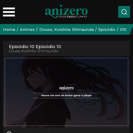
Home
Animes
Douse, Koishite Shimaunda
Episódio
010
Episódio 10 Episódio 10
Douse, Koishite Shimaunda