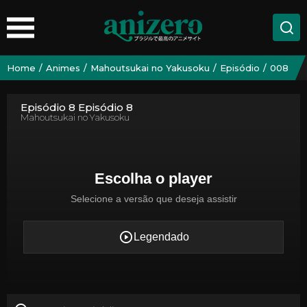
Home
Animes
Mahoutsukai no Yakusoku
Episódio
008
Episódio 8 Episódio 8
Mahoutsukai no Yakusoku