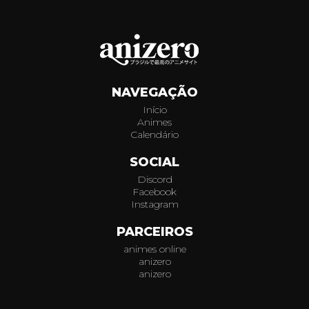
009
010
011
NAVEGAÇÃO
012
Início
Animes
Calendário
SOCIAL
Discord
Facebook
Instagram
PARCEIROS
animes online
anizero
anizero