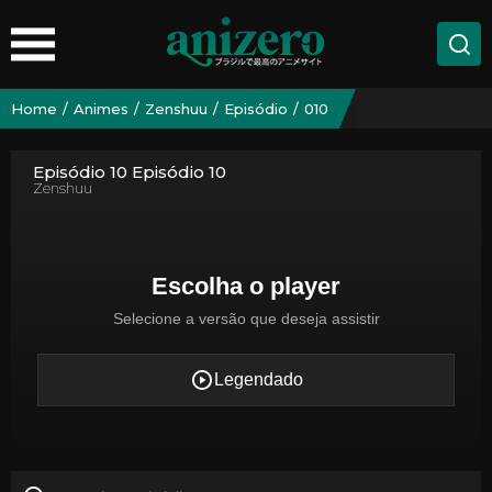
Home
Animes
Zenshuu
Episódio
010
Episódio 10 Episódio 10
Zenshuu