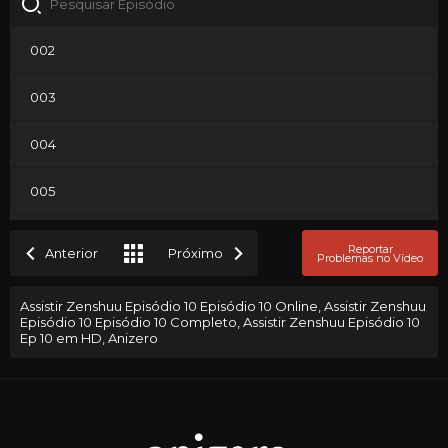
002
003
004
005
006
Reportar
Anterior
Próximo
Problemas no Vídeo
007
Assistir Zenshuu Episódio 10 Episódio 10 Online, Assistir Zenshuu
Episódio 10 Episódio 10 Completo, Assistir Zenshuu Episódio 10
008
Ep 10 em HD, Anizero
009
010