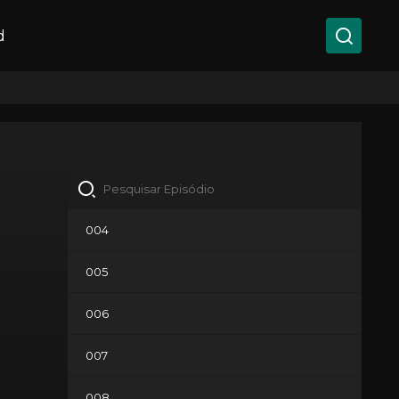
d
004
005
006
007
008