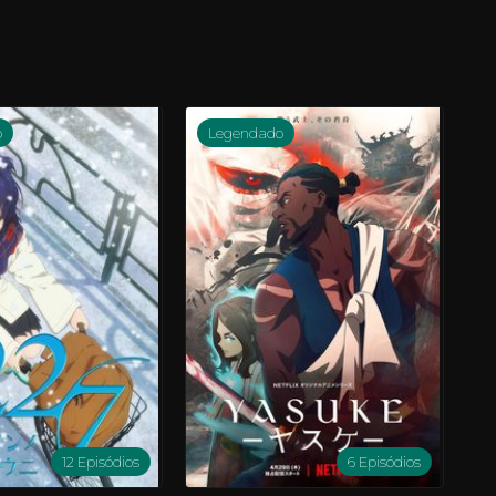
o
Legendado
12 Episódios
6 Episódios