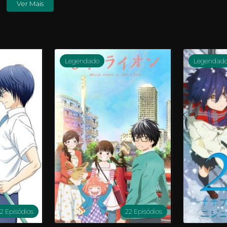
Ver Mais
Legendado
Legendad
12 Episódios
22 Episódios