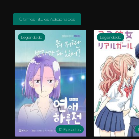
Últimos Títulos Adicionados
Legendado
Legendado
10 Episódios