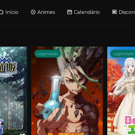
Início
Animes
Calendário
Discor
Legendado
Legendado