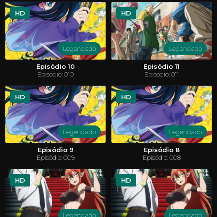
HD
HD
Legendado
Legendado
Episódio 10
Episódio 11
Episódio: 010
Episódio: 011
HD
HD
Legendado
Legendado
Episódio 9
Episódio 8
Episódio: 009
Episódio: 008
HD
HD
Legendado
Legendado