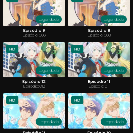
Legendado
Legendado
Episódio 9
Episódio 8
Episódio: 009
Episódio: 008
HD
HD
Legendado
Legendado
Episódio 12
Episódio 11
Episódio: 012
Episódio: 011
HD
HD
Legendado
Legendado
Episódio 11
Episódio 10