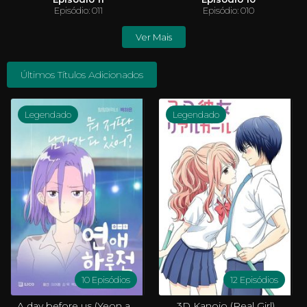
Episódio: 011
Episódio: 010
Ver Mais
Últimos Títulos Adicionados
Legendado
Legendado
10 Episódios
12 Episódios
A day before us (Yeon ae Halujeon)
3D Kanojo (Real Girl)