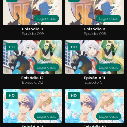
Legendado
Legendado
Episódio 9
Episódio 8
Episódio: 009
Episódio: 008
HD
HD
Legendado
Legendado
Episódio 12
Episódio 11
Episódio: 012
Episódio: 011
HD
HD
Legendado
Legendado
Episódio 11
Episódio 10