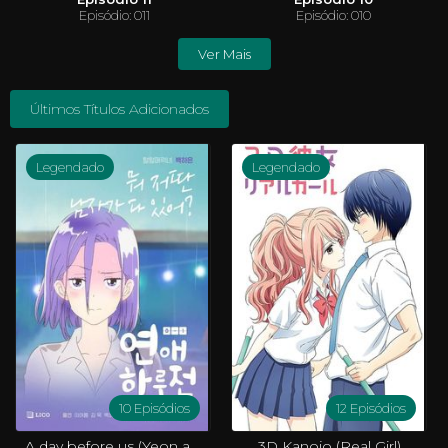
Episódio: 011
Episódio: 010
Ver Mais
Últimos Títulos Adicionados
Legendado
Legendado
10 Episódios
12 Episódios
A day before us (Yeon ae Halujeon)
3D Kanojo (Real Girl)