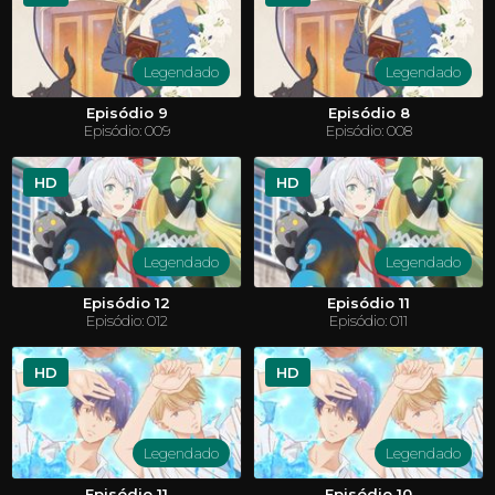
Legendado
Legendado
Episódio 9
Episódio 8
Episódio: 009
Episódio: 008
HD
HD
Legendado
Legendado
Episódio 12
Episódio 11
Episódio: 012
Episódio: 011
HD
HD
Legendado
Legendado
Episódio 11
Episódio 10