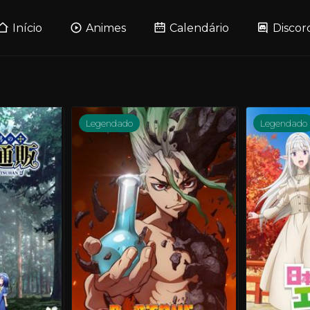
Início
Animes
Calendário
Discor
Legendado
Legendado