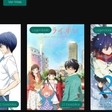
Ver Mais
Legendado
Legendad
12 Episódios
22 Episódios