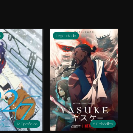
o
Legendado
12 Episódios
6 Episódios