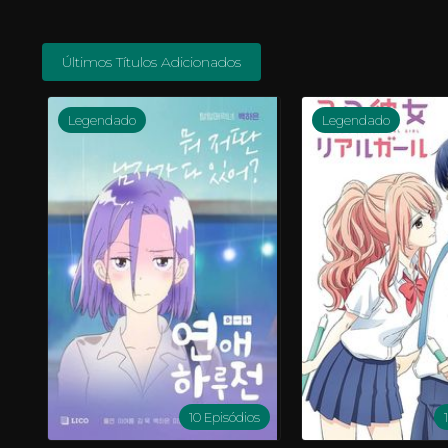
Últimos Títulos Adicionados
Legendado
Legendado
10 Episódios