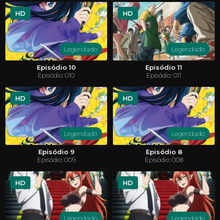
HD
HD
Legendado
Legendado
Episódio 10
Episódio 11
Episódio: 010
Episódio: 011
HD
HD
Legendado
Legendado
Episódio 9
Episódio 8
Episódio: 009
Episódio: 008
HD
HD
Legendado
Legendado