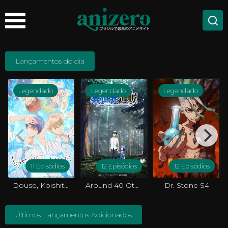
Lançamentos do dia
Legendado
Legendado
Legendado
11 Episódios
12 Episódios
12 Episódios
Douse, Koishite Shimaunda
Around 40 Otoko no Isekai Tsuuhan
Dr. Stone S4
Últimos Lançamentos Adicionados