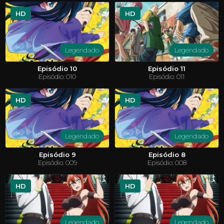
HD
HD
Legendado
Legendado
Episódio 10
Episódio 11
Episódio: 010
Episódio: 011
HD
HD
Legendado
Legendado
Episódio 9
Episódio 8
Episódio: 009
Episódio: 008
HD
HD
Legendado
Legendado