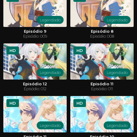
Legendado
Legendado
Episódio 9
Episódio 8
Episódio: 009
Episódio: 008
HD
HD
Legendado
Legendado
Episódio 12
Episódio 11
Episódio: 012
Episódio: 011
HD
HD
Legendado
Legendado
Episódio 11
Episódio 10