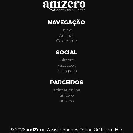
NAVEGAÇÃO
Início
Animes
Calendário
SOCIAL
Discord
Facebook
Instagram
PARCEIROS
animes online
anizero
anizero
© 2026
AniZero.
Assistir Animes Online Grátis em HD.