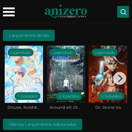
Lançamentos do dia
Legendado
Legendado
Legendado
11 Episódios
12 Episódios
12 Episódios
Douse, Koishite Shimaunda
Around 40 Otoko no Isekai Tsuuhan
Dr. Stone S4
Últimos Lançamentos Adicionados