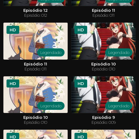
Episódio 12
Episódio 11
Episódio: 012
Episódio: 011
HD
HD
Legendado
Legendado
Episódio 11
Episódio 10
Episódio: 011
Episódio: 010
HD
HD
Legendado
Legendado
Episódio 10
Episódio 9
Episódio: 010
Episódio: 009
HD
HD