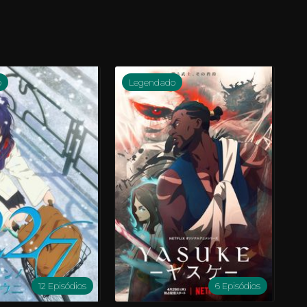
o
Legendado
12 Episódios
6 Episódios