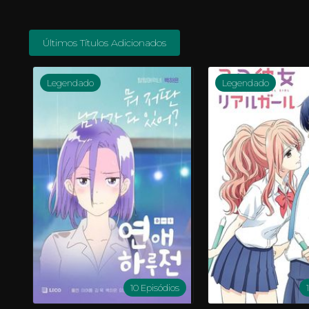
Últimos Títulos Adicionados
Legendado
Legendado
10 Episódios