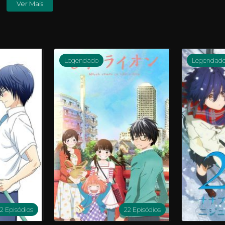
Ver Mais
Legendado
Legendad
12 Episódios
22 Episódios