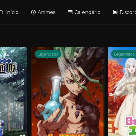
Início
Animes
Calendário
Discor
Legendado
Legendado