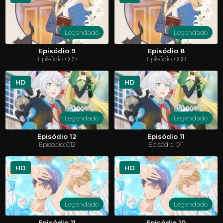
Legendado
Legendado
Episódio 9
Episódio 8
Episódio: 009
Episódio: 008
HD
HD
Legendado
Legendado
Episódio 12
Episódio 11
Episódio: 012
Episódio: 011
HD
HD
Legendado
Legendado
Episódio 11
Episódio 10