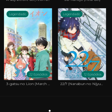
Legendado
Legendado
22 Episódios
12 Episódios
3-gatsu no Lion (March Comes In like a Lion)
22/7 (Nanabun no Nijyuuni)