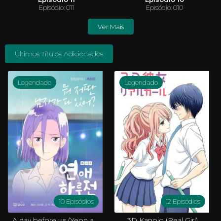
Episódio: 011
Episódio: 010
Ver Mais
Últimos Títulos Adicionados
Legendado
Legendado
10 Episódios
12 Episódios
A day before us (Yeon ae Halujeon)
3D Kanojo (Real Girl)