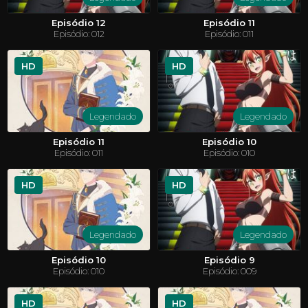
Episódio 12
Episódio 11
Episódio: 012
Episódio: 011
HD
HD
Legendado
Legendado
Episódio 11
Episódio 10
Episódio: 011
Episódio: 010
HD
HD
Legendado
Legendado
Episódio 10
Episódio 9
Episódio: 010
Episódio: 009
HD
HD