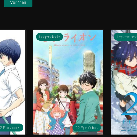
Ver Mais
Legendado
Legendad
12 Episódios
22 Episódios