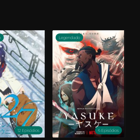
o
Legendado
12 Episódios
6 Episódios