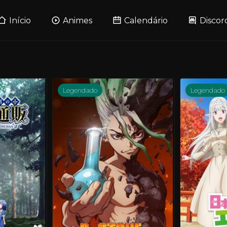
Início
Animes
Calendário
Discor
Legendado
Legendado