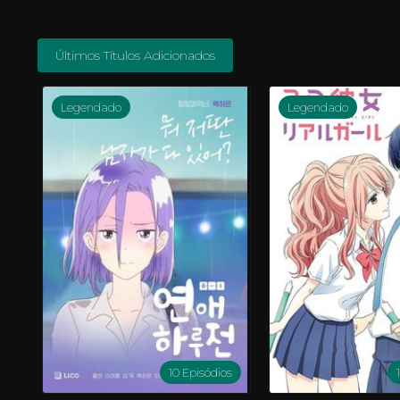
Últimos Títulos Adicionados
Legendado
Legendado
10 Episódios