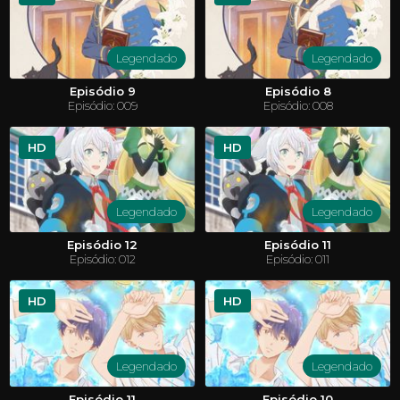
Legendado
Legendado
Episódio 9
Episódio 8
Episódio: 009
Episódio: 008
HD
HD
Legendado
Legendado
Episódio 12
Episódio 11
Episódio: 012
Episódio: 011
HD
HD
Legendado
Legendado
Episódio 11
Episódio 10