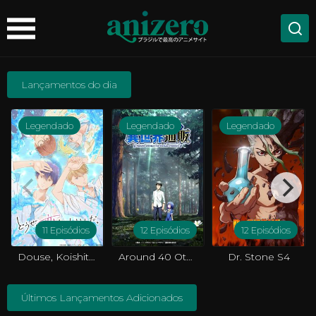
Lançamentos do dia
Legendado
Legendado
Legendado
11 Episódios
12 Episódios
12 Episódios
Douse, Koishite Shimaunda
Around 40 Otoko no Isekai Tsuuhan
Dr. Stone S4
Últimos Lançamentos Adicionados