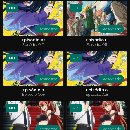
HD
HD
Legendado
Legendado
Episódio 10
Episódio 11
Episódio: 010
Episódio: 011
HD
HD
Legendado
Legendado
Episódio 9
Episódio 8
Episódio: 009
Episódio: 008
HD
HD
Legendado
Legendado