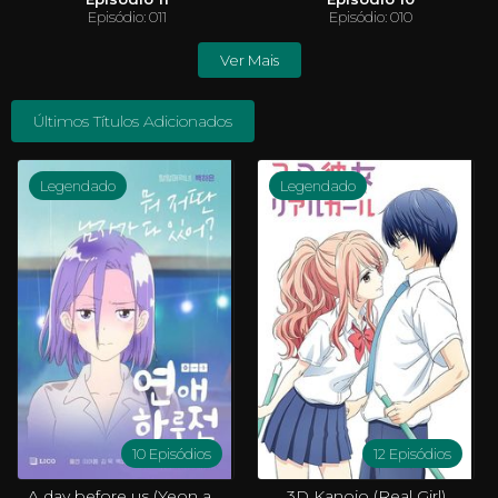
Episódio: 011
Episódio: 010
Ver Mais
Últimos Títulos Adicionados
Legendado
Legendado
10 Episódios
12 Episódios
A day before us (Yeon ae Halujeon)
3D Kanojo (Real Girl)