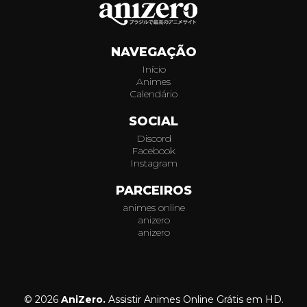
NAVEGAÇÃO
Início
Animes
Calendário
SOCIAL
Discord
Facebook
Instagram
PARCEIROS
animes online
anizero
anizero
© 2026
AniZero.
Assistir Animes Online Grátis em HD.