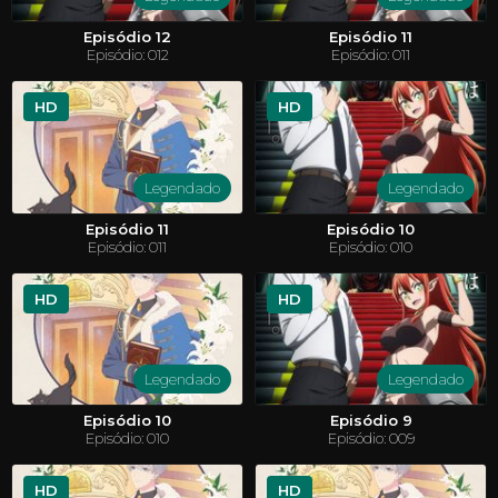
Episódio 12
Episódio 11
Episódio: 012
Episódio: 011
HD
HD
Legendado
Legendado
Episódio 11
Episódio 10
Episódio: 011
Episódio: 010
HD
HD
Legendado
Legendado
Episódio 10
Episódio 9
Episódio: 010
Episódio: 009
HD
HD