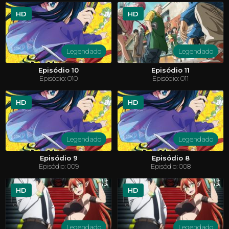
HD
HD
Legendado
Legendado
Episódio 10
Episódio 11
Episódio: 010
Episódio: 011
HD
HD
Legendado
Legendado
Episódio 9
Episódio 8
Episódio: 009
Episódio: 008
HD
HD
Legendado
Legendado