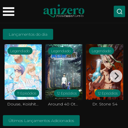
Lançamentos do dia
Legendado
Legendado
Legendado
11 Episódios
12 Episódios
12 Episódios
Douse, Koishite Shimaunda
Around 40 Otoko no Isekai Tsuuhan
Dr. Stone S4
Últimos Lançamentos Adicionados