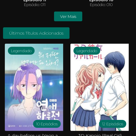
Episódio: 011
Episódio: 010
Ver Mais
Últimos Títulos Adicionados
Legendado
Legendado
10 Episódios
12 Episódios
A day before us (Yeon ae Halujeon)
3D Kanojo (Real Girl)